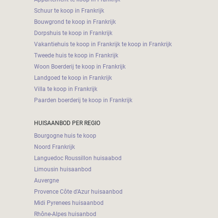
Schuur te koop in Frankrijk
Bouwgrond te koop in Frankrijk
Dorpshuis te koop in Frankrijk
Vakantiehuis te koop in Frankrijk te koop in Frankrijk
Tweede huis te koop in Frankrijk
Woon Boerderij te koop in Frankrijk
Landgoed te koop in Frankrijk
Villa te koop in Frankrijk
Paarden boerderij te koop in Frankrijk
HUISAANBOD PER REGIO
Bourgogne huis te koop
Noord Frankrijk
Languedoc Roussillon huisaabod
Limousin huisaanbod
Auvergne
Provence Côte d'Azur huisaanbod
Midi Pyrenees huisaanbod
Rhône-Alpes huisanbod