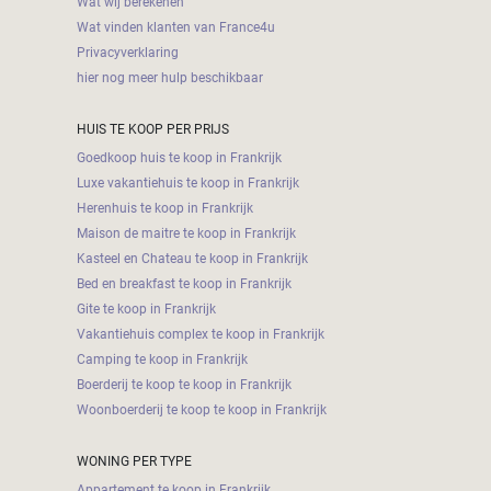
Wat wij berekenen
Wat vinden klanten van France4u
Privacyverklaring
hier nog meer hulp beschikbaar
HUIS TE KOOP PER PRIJS
Goedkoop huis te koop in Frankrijk
Luxe vakantiehuis te koop in Frankrijk
Herenhuis te koop in Frankrijk
Maison de maitre te koop in Frankrijk
Kasteel en Chateau te koop in Frankrijk
Bed en breakfast te koop in Frankrijk
Gite te koop in Frankrijk
Vakantiehuis complex te koop in Frankrijk
Camping te koop in Frankrijk
Boerderij te koop te koop in Frankrijk
Woonboerderij te koop te koop in Frankrijk
WONING PER TYPE
Appartement te koop in Frankrijk