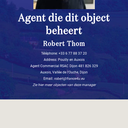
Agent die dit object
beheert
Robert Thom
Téléphone: +33 6 77 88 37 20
Address: Pouilly en Auxois
Agent Commercial RSAC Dijon 481 826 329
Auxois, Vallée de l'Ouche, Dijon
Email:
robert@france4u.eu
Zie hier meer objecten van deze manager