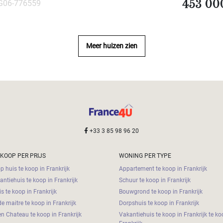
EG06-776559
453 00
Meer huizen zien
+33 3 85 98 96 20
 KOOP PER PRIJS
WONING PER TYPE
 huis te koop in Frankrijk
Appartement te koop in Frankrijk
antiehuis te koop in Frankrijk
Schuur te koop in Frankrijk
s te koop in Frankrijk
Bouwgrond te koop in Frankrijk
e maitre te koop in Frankrijk
Dorpshuis te koop in Frankrijk
en Chateau te koop in Frankrijk
Vakantiehuis te koop in Frankrijk te ko