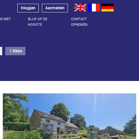
Inloggen
Aanmelden
EN MET
BLIJF OP DE
CONTACT
HOOGTE
OPNEMEN
1 filters