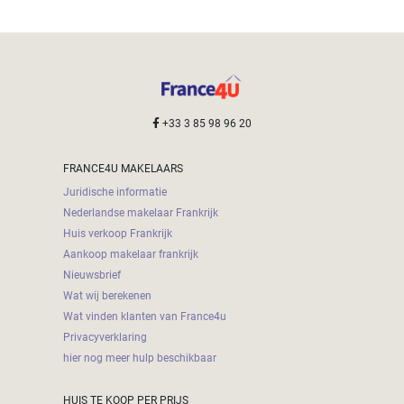
+33 3 85 98 96 20
FRANCE4U MAKELAARS
Juridische informatie
Nederlandse makelaar Frankrijk
Huis verkoop Frankrijk
Aankoop makelaar frankrijk
Nieuwsbrief
Wat wij berekenen
Wat vinden klanten van France4u
Privacyverklaring
hier nog meer hulp beschikbaar
HUIS TE KOOP PER PRIJS