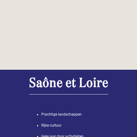
Saône et Loire
Prachtige landschappen
Rijke cultuur
Hele jaar door activiteiten