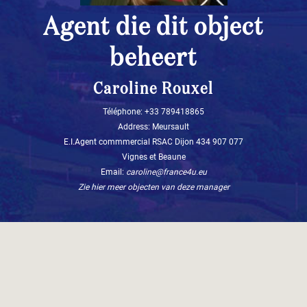
Agent die dit object
beheert
Caroline Rouxel
Téléphone: +33 789418865
Address: Meursault
E.I.Agent commmercial RSAC Dijon 434 907 077
Vignes et Beaune
Email:
caroline@france4u.eu
Zie hier meer objecten van deze manager