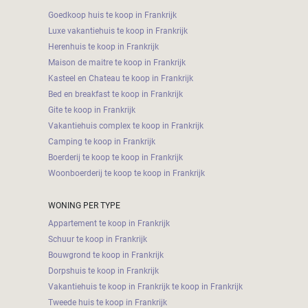
Goedkoop huis te koop in Frankrijk
Luxe vakantiehuis te koop in Frankrijk
Herenhuis te koop in Frankrijk
Maison de maitre te koop in Frankrijk
Kasteel en Chateau te koop in Frankrijk
Bed en breakfast te koop in Frankrijk
Gite te koop in Frankrijk
Vakantiehuis complex te koop in Frankrijk
Camping te koop in Frankrijk
Boerderij te koop te koop in Frankrijk
Woonboerderij te koop te koop in Frankrijk
WONING PER TYPE
Appartement te koop in Frankrijk
Schuur te koop in Frankrijk
Bouwgrond te koop in Frankrijk
Dorpshuis te koop in Frankrijk
Vakantiehuis te koop in Frankrijk te koop in Frankrijk
Tweede huis te koop in Frankrijk