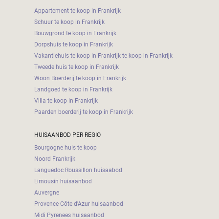
Appartement te koop in Frankrijk
Schuur te koop in Frankrijk
Bouwgrond te koop in Frankrijk
Dorpshuis te koop in Frankrijk
Vakantiehuis te koop in Frankrijk te koop in Frankrijk
Tweede huis te koop in Frankrijk
Woon Boerderij te koop in Frankrijk
Landgoed te koop in Frankrijk
Villa te koop in Frankrijk
Paarden boerderij te koop in Frankrijk
HUISAANBOD PER REGIO
Bourgogne huis te koop
Noord Frankrijk
Languedoc Roussillon huisaabod
Limousin huisaanbod
Auvergne
Provence Côte d'Azur huisaanbod
Midi Pyrenees huisaanbod