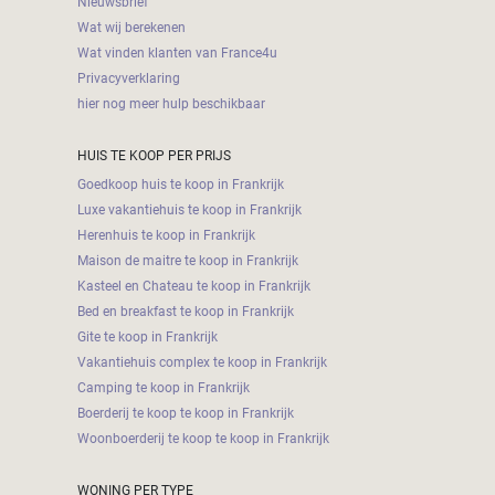
Nieuwsbrief
Wat wij berekenen
Wat vinden klanten van France4u
Privacyverklaring
hier nog meer hulp beschikbaar
HUIS TE KOOP PER PRIJS
Goedkoop huis te koop in Frankrijk
Luxe vakantiehuis te koop in Frankrijk
Herenhuis te koop in Frankrijk
Maison de maitre te koop in Frankrijk
Kasteel en Chateau te koop in Frankrijk
Bed en breakfast te koop in Frankrijk
Gite te koop in Frankrijk
Vakantiehuis complex te koop in Frankrijk
Camping te koop in Frankrijk
Boerderij te koop te koop in Frankrijk
Woonboerderij te koop te koop in Frankrijk
WONING PER TYPE