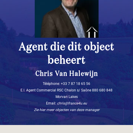
Agent die dit object
beheert
Chris Van Halewijn
Téléphone: ‭+33 7 87 18 65 56‬
E.I. Agent Commercial RSC Chalon s/ Saône 880 680 848
Morvan Lakes
Email:
chris@france4u.eu
Zie hier meer objecten van deze manager