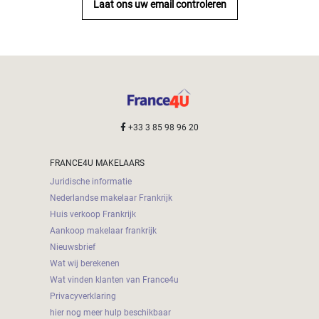
Laat ons uw email controleren
+33 3 85 98 96 20
FRANCE4U MAKELAARS
Juridische informatie
Nederlandse makelaar Frankrijk
Huis verkoop Frankrijk
Aankoop makelaar frankrijk
Nieuwsbrief
Wat wij berekenen
Wat vinden klanten van France4u
Privacyverklaring
hier nog meer hulp beschikbaar