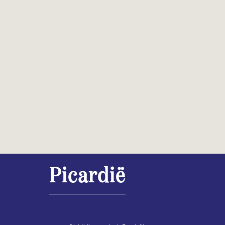
Picardië