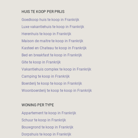
HUIS TE KOOP PER PRIJS
Goedkoop huis te koop in Frankrijk
Luxe vakantiehuis te koop in Frankrijk
Herenhuis te koop in Frankrijk
Maison de maitre te koop in Frankrijk
Kasteel en Chateau te koop in Frankrijk
Bed en breakfast te koop in Frankrijk
Gite te koop in Frankrijk
Vakantiehuis complex te koop in Frankrijk
Camping te koop in Frankrijk
Boerderij te koop te koop in Frankrijk
Woonboerderij te koop te koop in Frankrijk
WONING PER TYPE
Appartement te koop in Frankrijk
Schuur te koop in Frankrijk
Bouwgrond te koop in Frankrijk
Dorpshuis te koop in Frankrijk