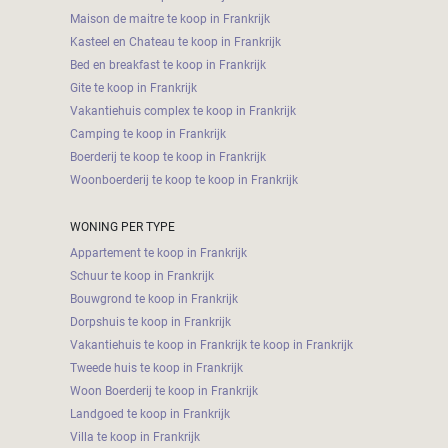
Maison de maitre te koop in Frankrijk
Kasteel en Chateau te koop in Frankrijk
Bed en breakfast te koop in Frankrijk
Gite te koop in Frankrijk
Vakantiehuis complex te koop in Frankrijk
Camping te koop in Frankrijk
Boerderij te koop te koop in Frankrijk
Woonboerderij te koop te koop in Frankrijk
WONING PER TYPE
Appartement te koop in Frankrijk
Schuur te koop in Frankrijk
Bouwgrond te koop in Frankrijk
Dorpshuis te koop in Frankrijk
Vakantiehuis te koop in Frankrijk te koop in Frankrijk
Tweede huis te koop in Frankrijk
Woon Boerderij te koop in Frankrijk
Landgoed te koop in Frankrijk
Villa te koop in Frankrijk