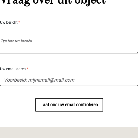
Vraag over dit object
Uw bericht
*
Uw email adres
*
Laat ons uw email controleren