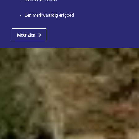
Een merkwaardig erfgoed
Meer zien