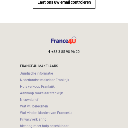
Laat ons uw email controleren
+33 3 85 98 96 20
FRANCE4U MAKELAARS
Juridische informatie
Nederlandse makelaar Frankrijk
Huis verkoop Frankrijk
Aankoop makelaar frankrijk
Nieuwsbrief
Wat wij berekenen
Wat vinden klanten van France4u
Privacyverklaring
hier nog meer hulp beschikbaar