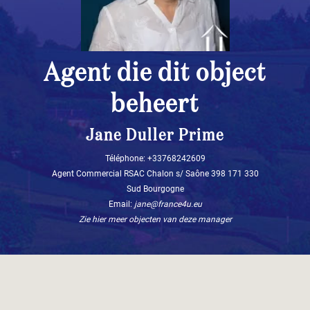
Agent die dit object
beheert
Jane Duller Prime
Téléphone: +33768242609
Agent Commercial RSAC Chalon s/ Saône 398 171 330
Sud Bourgogne
Email:
jane@france4u.eu
Zie hier meer objecten van deze manager