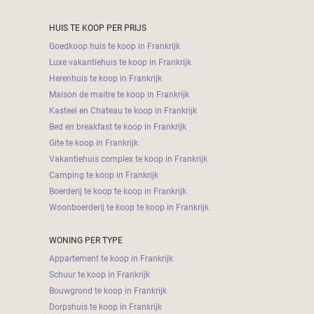
HUIS TE KOOP PER PRIJS
Goedkoop huis te koop in Frankrijk
Luxe vakantiehuis te koop in Frankrijk
Herenhuis te koop in Frankrijk
Maison de maitre te koop in Frankrijk
Kasteel en Chateau te koop in Frankrijk
Bed en breakfast te koop in Frankrijk
Gite te koop in Frankrijk
Vakantiehuis complex te koop in Frankrijk
Camping te koop in Frankrijk
Boerderij te koop te koop in Frankrijk
Woonboerderij te koop te koop in Frankrijk
WONING PER TYPE
Appartement te koop in Frankrijk
Schuur te koop in Frankrijk
Bouwgrond te koop in Frankrijk
Dorpshuis te koop in Frankrijk