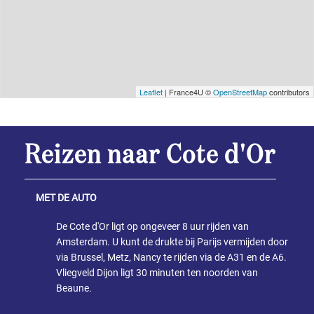
Leaflet
| France4U ©
OpenStreetMap
contributors
Reizen naar Cote d'Or
MET DE AUTO
De Cote d'Or ligt op ongeveer 8 uur rijden van
Amsterdam. U kunt de drukte bij Parijs vermijden door
via Brussel, Metz, Nancy te rijden via de A31 en de A6.
Vliegveld Dijon ligt 30 minuten ten noorden van
Beaune.