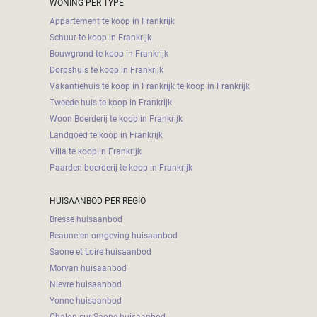
WONING PER TYPE
Appartement te koop in Frankrijk
Schuur te koop in Frankrijk
Bouwgrond te koop in Frankrijk
Dorpshuis te koop in Frankrijk
Vakantiehuis te koop in Frankrijk te koop in Frankrijk
Tweede huis te koop in Frankrijk
Woon Boerderij te koop in Frankrijk
Landgoed te koop in Frankrijk
Villa te koop in Frankrijk
Paarden boerderij te koop in Frankrijk
HUISAANBOD PER REGIO
Bresse huisaanbod
Beaune en omgeving huisaanbod
Saone et Loire huisaanbod
Morvan huisaanbod
Nievre huisaanbod
Yonne huisaanbod
Chalon sur Saone huisaanbod.