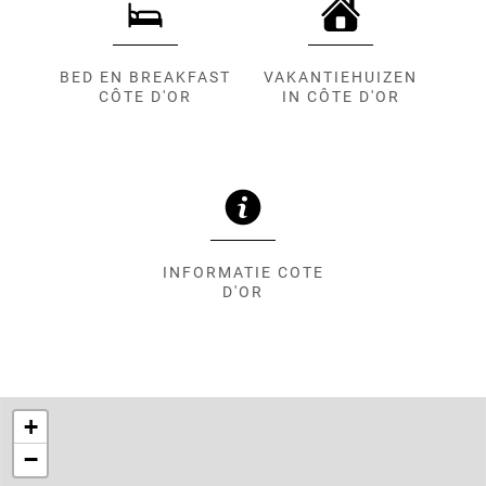
BED EN BREAKFAST
VAKANTIEHUIZEN
CÔTE D'OR
IN CÔTE D'OR
INFORMATIE COTE
D'OR
+
−