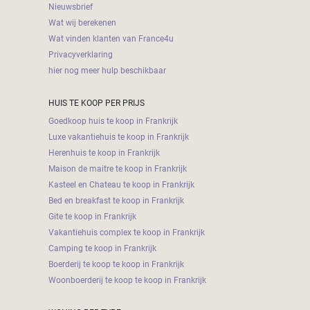
Nieuwsbrief
Wat wij berekenen
Wat vinden klanten van France4u
Privacyverklaring
hier nog meer hulp beschikbaar
HUIS TE KOOP PER PRIJS
Goedkoop huis te koop in Frankrijk
Luxe vakantiehuis te koop in Frankrijk
Herenhuis te koop in Frankrijk
Maison de maitre te koop in Frankrijk
Kasteel en Chateau te koop in Frankrijk
Bed en breakfast te koop in Frankrijk
Gite te koop in Frankrijk
Vakantiehuis complex te koop in Frankrijk
Camping te koop in Frankrijk
Boerderij te koop te koop in Frankrijk
Woonboerderij te koop te koop in Frankrijk