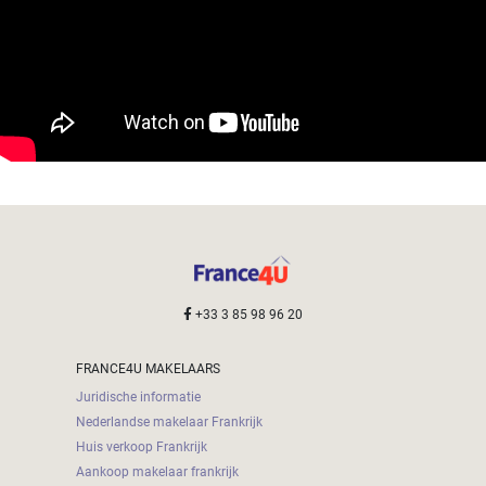
+33 3 85 98 96 20
FRANCE4U MAKELAARS
Juridische informatie
Nederlandse makelaar Frankrijk
Huis verkoop Frankrijk
Aankoop makelaar frankrijk