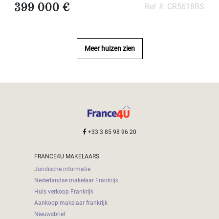
399 000 €
Ref #: CR5618BS
Meer huizen zien
+33 3 85 98 96 20
FRANCE4U MAKELAARS
Juridische informatie
Nederlandse makelaar Frankrijk
Huis verkoop Frankrijk
Aankoop makelaar frankrijk
Nieuwsbrief