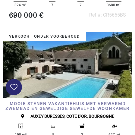
2
2
324 m
7
7
3680 m
690 000 €
Ref #: CR5655BS
VERKOCHT ONDER VOORBEHOUD
MOOIE STENEN VAKANTIEHUIS MET VERWARMD
ZWEMBAD EN GEWELDIGE GEWELFDE WOONKAMER
AUXEY DURESSES, COTE D'OR, BOURGOGNE
2
2
190 m
5
3
627 m